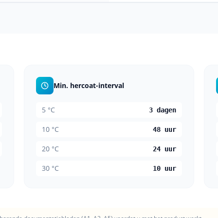
Min. hercoat-interval
5
°C
3 dagen
10
°C
48 uur
20
°C
24 uur
30
°C
10 uur