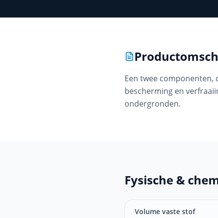
Productomschr
Een twee componenten, d
bescherming en verfraai
ondergronden.
Fysische & che
Volume vaste stof