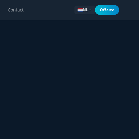
g
Contact
NL
Offerte