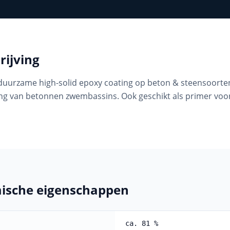
ijving
uurzame high-solid epoxy coating op beton & steensoorten
ing van betonnen zwembassins. Ook geschikt als primer vo
mische eigenschappen
ca. 81 %