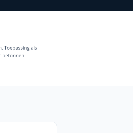
. Toepassing als
or betonnen