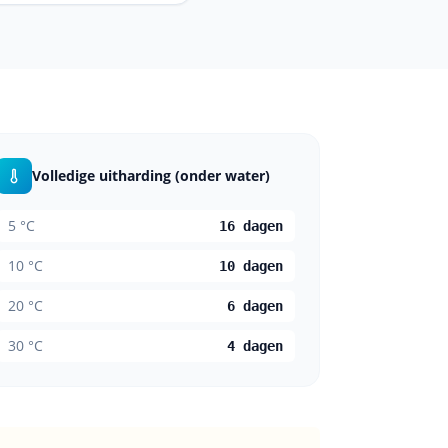
Volledige uitharding (onder water)
5
°C
16 dagen
10
°C
10 dagen
20
°C
6 dagen
30
°C
4 dagen