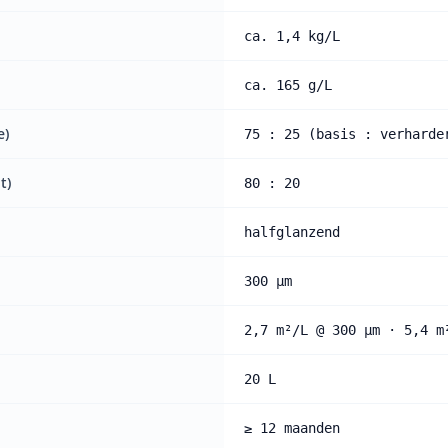
ca. 1,4 kg/L
ca. 165 g/L
e)
75 : 25 (basis : verharde
t)
80 : 20
halfglanzend
300 µm
2,7 m²/L @ 300 µm · 5,4 m
20 L
≥ 12 maanden