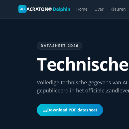
ACRATON®
Dolphin
Home
Over
Kleuren
AD
DATASHEET 2D26
Technische 
Volledige technische gegevens van 
gepubliceerd in het officiële Zandlev
Download PDF datasheet