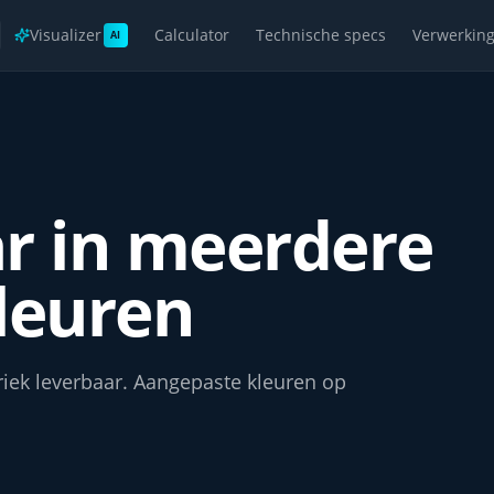
Visualizer
Calculator
Technische specs
Verwerkin
AI
r in meerdere
euren
briek leverbaar. Aangepaste kleuren op