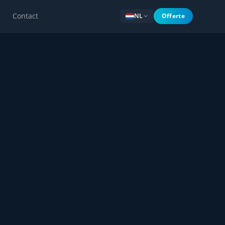
g
Contact
NL
Offerte